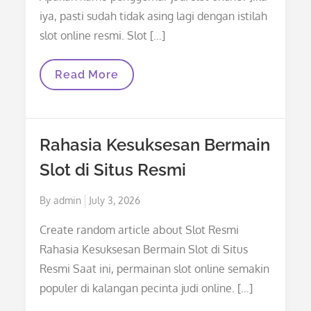
iya, pasti sudah tidak asing lagi dengan istilah
slot online resmi. Slot […]
Mengenal
Read More
Lebih
Dekat
Slot
Online
Resmi
Rahasia Kesuksesan Bermain
Slot di Situs Resmi
Posted
By
admin
July 3, 2026
on
Create random article about Slot Resmi
Rahasia Kesuksesan Bermain Slot di Situs
Resmi Saat ini, permainan slot online semakin
populer di kalangan pecinta judi online. […]