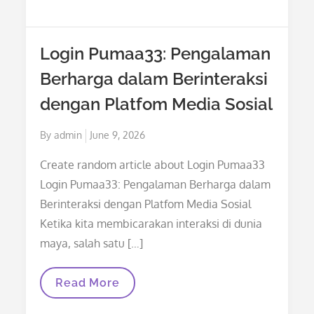
Di
Balik
JIN
33:
Login Pumaa33: Pengalaman
Keajaiban
Di
Berharga dalam Berinteraksi
Balik
Nama
dengan Platfom Media Sosial
Posted
By
admin
June 9, 2026
on
Create random article about Login Pumaa33
Login Pumaa33: Pengalaman Berharga dalam
Berinteraksi dengan Platfom Media Sosial
Ketika kita membicarakan interaksi di dunia
maya, salah satu […]
Login
Read More
Pumaa33:
Pengalaman