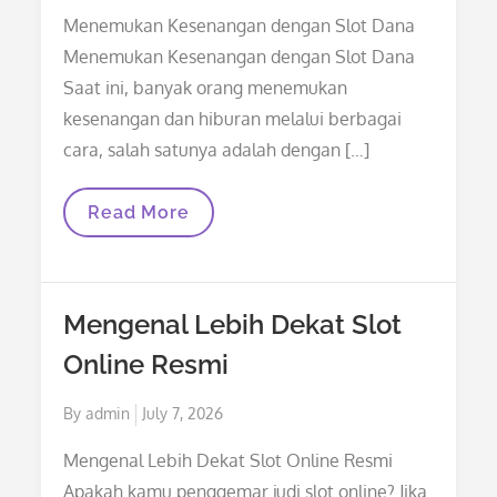
on
Menemukan Kesenangan dengan Slot Dana
Menemukan Kesenangan dengan Slot Dana
Saat ini, banyak orang menemukan
kesenangan dan hiburan melalui berbagai
cara, salah satunya adalah dengan […]
Menemukan
Read More
Kesenangan
Dengan
Slot
Dana
Mengenal Lebih Dekat Slot
Online Resmi
Posted
By
admin
July 7, 2026
on
Mengenal Lebih Dekat Slot Online Resmi
Apakah kamu penggemar judi slot online? Jika