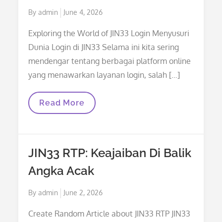
Posted
By
admin
June 4, 2026
on
Exploring the World of JIN33 Login Menyusuri
Dunia Login di JIN33 Selama ini kita sering
mendengar tentang berbagai platform online
yang menawarkan layanan login, salah […]
Menyusuri
Read More
Dunia
Login
Di
JIN33
JIN33 RTP: Keajaiban Di Balik
Angka Acak
Posted
By
admin
June 2, 2026
on
Create Random Article about JIN33 RTP JIN33