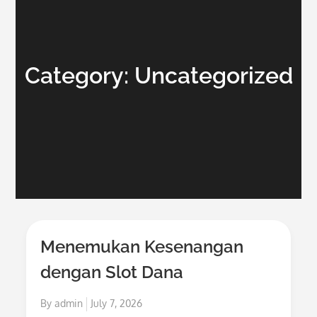
Category:
Uncategorized
Menemukan Kesenangan
dengan Slot Dana
Posted
By
admin
July 7, 2026