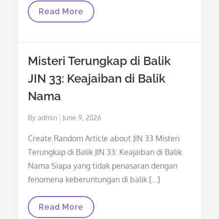
Rahasia
Read More
Kesuksesan
Bermain
Slot
Di
Situs
Misteri Terungkap di Balik
Resmi
JIN 33: Keajaiban di Balik
Nama
Posted
By
admin
June 9, 2026
on
Create Random Article about JIN 33 Misteri
Terungkap di Balik JIN 33: Keajaiban di Balik
Nama Siapa yang tidak penasaran dengan
fenomena keberuntungan di balik […]
Misteri
Read More
Terungkap