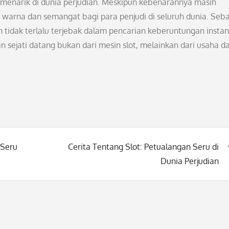
 menarik di dunia perjudian. Meskipun kebenarannya masih
 warna dan semangat bagi para penjudi di seluruh dunia. Seb
n tidak terlalu terjebak dalam pencarian keberuntungan instan
gan sejati datang bukan dari mesin slot, melainkan dari usaha d
 Seru
Cerita Tentang Slot: Petualangan Seru di
Dunia Perjudian