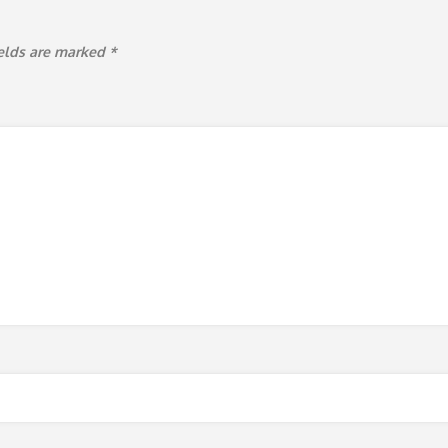
ields are marked
*