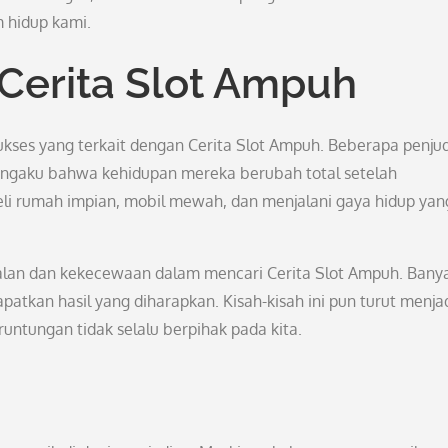
 hidup kami.
 Cerita Slot Ampuh
sukses yang terkait dengan Cerita Slot Ampuh. Beberapa penjud
engaku bahwa kehidupan mereka berubah total setelah
i rumah impian, mobil mewah, dan menjalani gaya hidup yan
alan dan kekecewaan dalam mencari Cerita Slot Ampuh. Bany
kan hasil yang diharapkan. Kisah-kisah ini pun turut menja
ntungan tidak selalu berpihak pada kita.