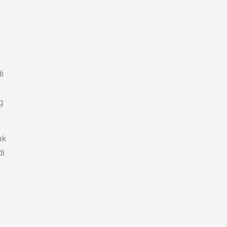
i
g
ak
di