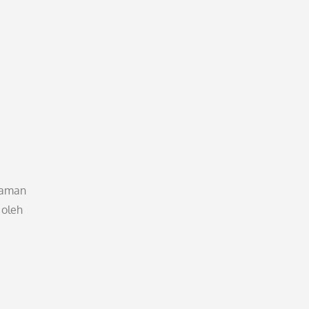
alaman
 oleh