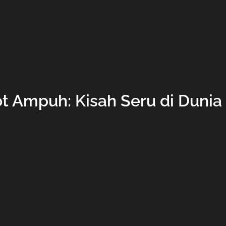
ot Ampuh: Kisah Seru di Dunia