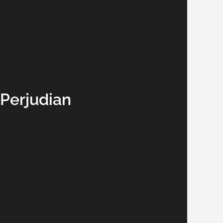
 Perjudian