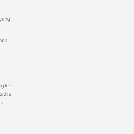
 yang
coba
ng ke
li ia
l,