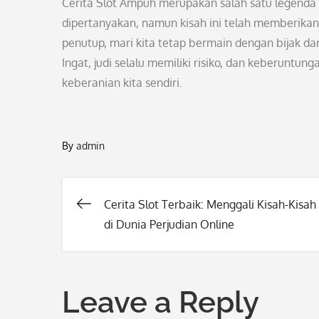
Cerita Slot Ampuh merupakan salah satu legenda
dipertanyakan, namun kisah ini telah memberikan
penutup, mari kita tetap bermain dengan bijak da
Ingat, judi selalu memiliki risiko, dan keberuntun
keberanian kita sendiri.
By
admin
Cerita Slot Terbaik: Menggali Kisah-Kisah
Post
di Dunia Perjudian Online
navigation
Leave a Reply