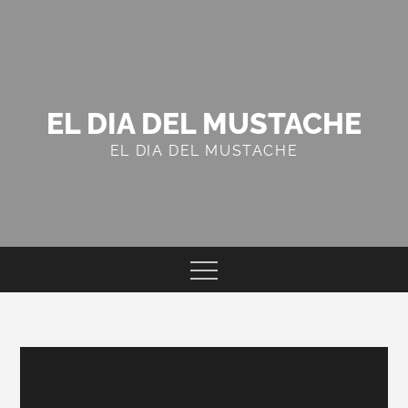
Skip
to
content
EL DIA DEL MUSTACHE
EL DIA DEL MUSTACHE