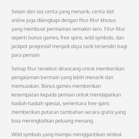
Selain dari sisi cerita yang menarik, cerita slot
online juga dilengkapi dengan fitur-fitur khusus
yang membuat permainan semakin seru. Fitur-fitur
seperti bonus games, free spins, wild symbols, dan
jackpot progressif menjadi daya tarik tersendiri bagi
para pemain.
Setiap fitur tersebut dirancang untuk memberikan
pengalaman bermain yang lebih menarik dan
memuaskan. Bonus games memberikan
kesempatan kepada pemain untuk mendapatkan
hadiah-hadiah spesial, sementara free spins
memberikan putaran tambahan secara gratis yang
bisa meningkatkan peluang menang.
Wild symbols yang mampu menggantikan simbol