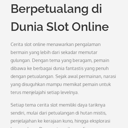
Berpetualang di
Dunia Slot Online
Cerita slot online menawarkan pengalaman
bermain yang lebih dari sekadar memutar
gulungan. Dengan tema yang beragam, pemain
dibawa ke berbagai dunia fantastis yang penuh
dengan petualangan. Sejak awal permainan, narasi
yang disuguhkan mampu memikat pemain untuk
terus menjelajahi setiap levelnya.
Setiap tema cerita slot memiliki daya tariknya
sendiri, mulai dari petualangan di hutan mistis,
penjelajahan ke kerajaan kuno, hingga eksplorasi