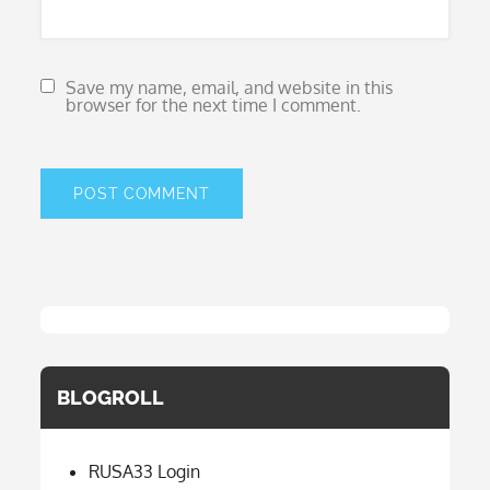
Save my name, email, and website in this
browser for the next time I comment.
BLOGROLL
RUSA33 Login