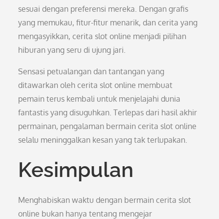
sesuai dengan preferensi mereka. Dengan grafis
yang memukau, fitur-fitur menarik, dan cerita yang
mengasyikkan, cerita slot online menjadi pilihan
hiburan yang seru di ujung jari.
Sensasi petualangan dan tantangan yang
ditawarkan oleh cerita slot online membuat
pemain terus kembali untuk menjelajahi dunia
fantastis yang disuguhkan. Terlepas dari hasil akhir
permainan, pengalaman bermain cerita slot online
selalu meninggalkan kesan yang tak terlupakan.
Kesimpulan
Menghabiskan waktu dengan bermain cerita slot
online bukan hanya tentang mengejar