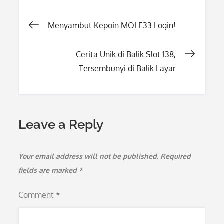
Post
Menyambut Kepoin MOLE33 Login!
navigation
Cerita Unik di Balik Slot 138,
Tersembunyi di Balik Layar
Leave a Reply
Your email address will not be published.
Required
fields are marked
*
Comment
*