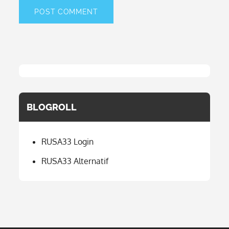
BLOGROLL
RUSA33 Login
RUSA33 Alternatif