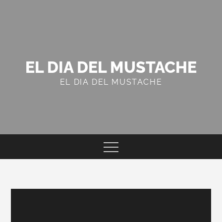
Skip
to
content
EL DIA DEL MUSTACHE
EL DIA DEL MUSTACHE