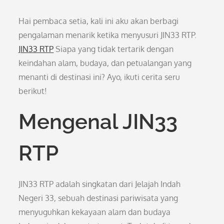
Hai pembaca setia, kali ini aku akan berbagi
pengalaman menarik ketika menyusuri JIN33 RTP.
JIN33 RTP
Siapa yang tidak tertarik dengan
keindahan alam, budaya, dan petualangan yang
menanti di destinasi ini? Ayo, ikuti cerita seru
berikut!
Mengenal JIN33
RTP
JIN33 RTP adalah singkatan dari Jelajah Indah
Negeri 33, sebuah destinasi pariwisata yang
menyuguhkan kekayaan alam dan budaya