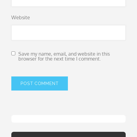
Website
Save my name, email, and website in this
browser for the next time I comment.