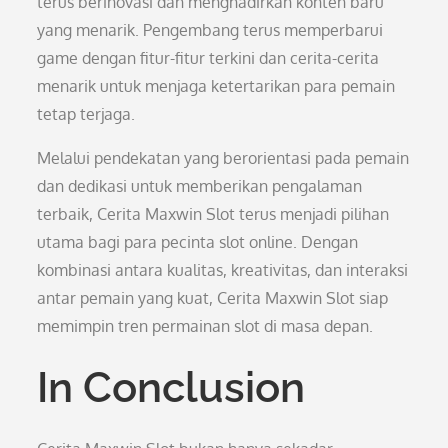
terus berinovasi dan menghadirkan konten baru
yang menarik. Pengembang terus memperbarui
game dengan fitur-fitur terkini dan cerita-cerita
menarik untuk menjaga ketertarikan para pemain
tetap terjaga.
Melalui pendekatan yang berorientasi pada pemain
dan dedikasi untuk memberikan pengalaman
terbaik, Cerita Maxwin Slot terus menjadi pilihan
utama bagi para pecinta slot online. Dengan
kombinasi antara kualitas, kreativitas, dan interaksi
antar pemain yang kuat, Cerita Maxwin Slot siap
memimpin tren permainan slot di masa depan.
In Conclusion