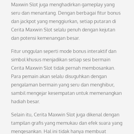
Maxwin Slot juga menghadirkan gameplay yang
seru dan menantang. Dengan berbagai fitur bonus
dan jackpot yang menggiurkan, setiap putaran di
Cerita Maxwin Slot selalu penuh dengan kejutan
dan potensi kemenangan besar.
Fitur unggulan seperti mode bonus interaktif dan
simbol khusus menjadikan setiap sesi bermain
Cerita Maxwin Slot tidak pernah membosankan.
Para pemain akan selalu disuguhkan dengan
pengalaman bermain yang seru dan menghibur,
sambil mengejar kesempatan untuk memenangkan
hadiah besar.
Selain itu, Cerita Maxwin Slot juga dikenal dengan
tampilan grafis yang memukau dan efek suara yang
mengesankan. Hal ini tidak hanya membuat