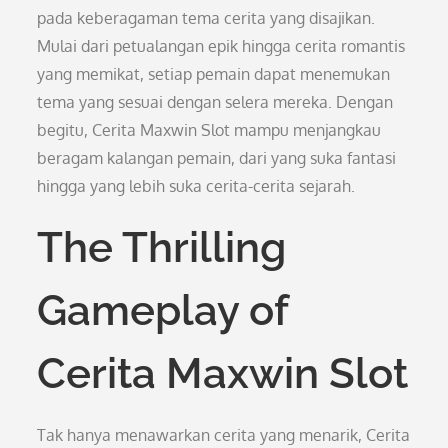
pada keberagaman tema cerita yang disajikan.
Mulai dari petualangan epik hingga cerita romantis
yang memikat, setiap pemain dapat menemukan
tema yang sesuai dengan selera mereka. Dengan
begitu, Cerita Maxwin Slot mampu menjangkau
beragam kalangan pemain, dari yang suka fantasi
hingga yang lebih suka cerita-cerita sejarah.
The Thrilling
Gameplay of
Cerita Maxwin Slot
Tak hanya menawarkan cerita yang menarik, Cerita