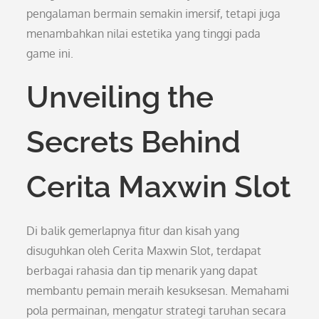
pengalaman bermain semakin imersif, tetapi juga
menambahkan nilai estetika yang tinggi pada
game ini.
Unveiling the
Secrets Behind
Cerita Maxwin Slot
Di balik gemerlapnya fitur dan kisah yang
disuguhkan oleh Cerita Maxwin Slot, terdapat
berbagai rahasia dan tip menarik yang dapat
membantu pemain meraih kesuksesan. Memahami
pola permainan, mengatur strategi taruhan secara