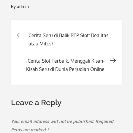
By
admin
Post
Cerita Seru di Balik RTP Slot: Realitas
atau Mitos?
navigation
Cerita Slot Terbaik: Menggali Kisah-
Kisah Seru di Dunia Perjudian Online
Leave a Reply
Your email address will not be published.
Required
fields are marked
*