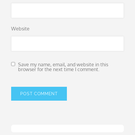
Website
Save my name, email, and website in this
browser for the next time I comment.