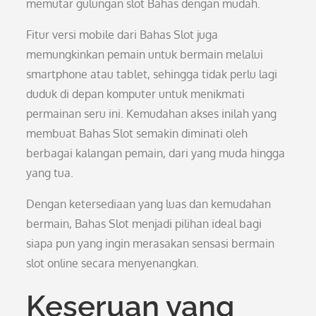
memutar gulungan slot Bahas dengan mudah.
Fitur versi mobile dari Bahas Slot juga
memungkinkan pemain untuk bermain melalui
smartphone atau tablet, sehingga tidak perlu lagi
duduk di depan komputer untuk menikmati
permainan seru ini. Kemudahan akses inilah yang
membuat Bahas Slot semakin diminati oleh
berbagai kalangan pemain, dari yang muda hingga
yang tua.
Dengan ketersediaan yang luas dan kemudahan
bermain, Bahas Slot menjadi pilihan ideal bagi
siapa pun yang ingin merasakan sensasi bermain
slot online secara menyenangkan.
Keseruan yang