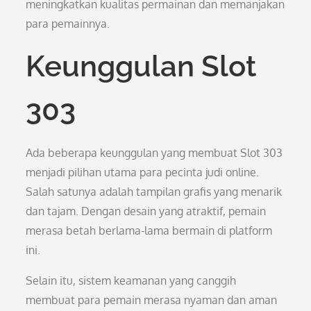
meningkatkan kualitas permainan dan memanjakan
para pemainnya.
Keunggulan Slot
303
Ada beberapa keunggulan yang membuat Slot 303
menjadi pilihan utama para pecinta judi online.
Salah satunya adalah tampilan grafis yang menarik
dan tajam. Dengan desain yang atraktif, pemain
merasa betah berlama-lama bermain di platform
ini.
Selain itu, sistem keamanan yang canggih
membuat para pemain merasa nyaman dan aman