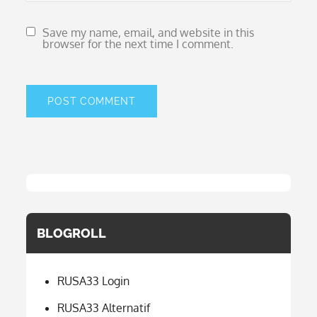
Save my name, email, and website in this
browser for the next time I comment.
BLOGROLL
RUSA33 Login
RUSA33 Alternatif