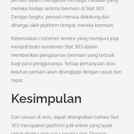
pemain dalam mengatasi berbagai masalah yang
mereka hadapi selama bermain di Slot 303.
Dengan begitu, pemain merasa didukung dan
dihargai oleh platform tempat mereka bermain.
Keberadaan customer service yang mumpuni juga
menjadi bukti komitmen Slot 303 dalam
memberikan pengalaman bermain yang terbaik
bagi para penggunanya. Setiap pertanyaan atau
keluhan pemain akan ditanggapi dengan cepat dan
tepat.
Kesimpulan
Dari ulasan di atas, dapat disimpulkan bahwa Slot
303 merupakan platform judi online yang layak
untuk dicoba oleh para pecinta slot. Dengan