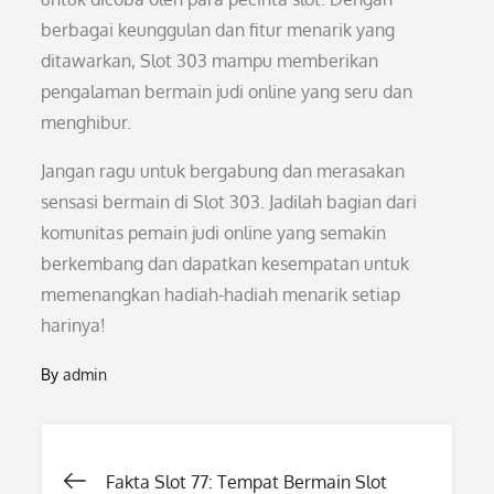
berbagai keunggulan dan fitur menarik yang
ditawarkan, Slot 303 mampu memberikan
pengalaman bermain judi online yang seru dan
menghibur.
Jangan ragu untuk bergabung dan merasakan
sensasi bermain di Slot 303. Jadilah bagian dari
komunitas pemain judi online yang semakin
berkembang dan dapatkan kesempatan untuk
memenangkan hadiah-hadiah menarik setiap
harinya!
By
admin
Post
Fakta Slot 77: Tempat Bermain Slot