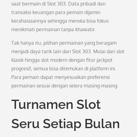
saat bermain di Slot 303. Data pribadi dan
transaksi keuangan para pemain dijamin
kerahasiaannya sehingga mereka bisa fokus
menikmati permainan tanpa khawatir.
Tak hanya itu, pilihan permainan yang beragam
menjadi daya tarik lain dari Slot 303. Mulai dari slot
klasik hingga slot modern dengan fitur jackpot
progresif, semua bisa ditemukan di platform ini.
Para pemain dapat menyesuaikan preferensi
permainan sesuai dengan selera masing-masing.
Turnamen Slot
Seru Setiap Bulan