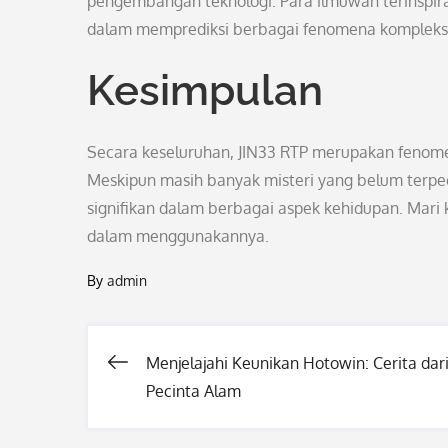
pengembangan teknologi. Para ilmuwan terinspira
dalam memprediksi berbagai fenomena kompleks 
Kesimpulan
Secara keseluruhan, JIN33 RTP merupakan fenome
Meskipun masih banyak misteri yang belum ter
signifikan dalam berbagai aspek kehidupan. Mari
dalam menggunakannya.
By
admin
Menjelajahi Keunikan Hotowin: Cerita dar
Post
Pecinta Alam
navigation