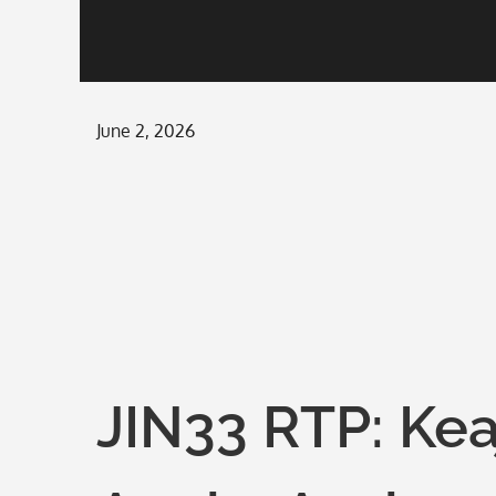
Posted
June 2, 2026
on
JIN33 RTP: Kea