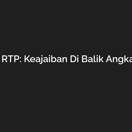
 RTP: Keajaiban Di Balik Angk