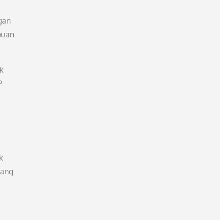
gan
puan
k
P
k
yang