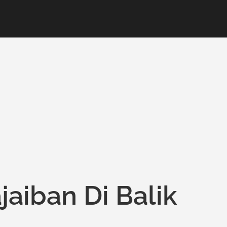
jaiban Di Balik