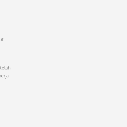
ut
e
telah
nerja
a