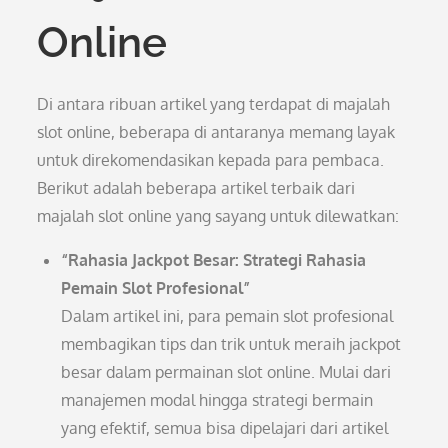
Online
Di antara ribuan artikel yang terdapat di majalah
slot online, beberapa di antaranya memang layak
untuk direkomendasikan kepada para pembaca.
Berikut adalah beberapa artikel terbaik dari
majalah slot online yang sayang untuk dilewatkan:
“Rahasia Jackpot Besar: Strategi Rahasia
Pemain Slot Profesional”
Dalam artikel ini, para pemain slot profesional
membagikan tips dan trik untuk meraih jackpot
besar dalam permainan slot online. Mulai dari
manajemen modal hingga strategi bermain
yang efektif, semua bisa dipelajari dari artikel