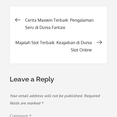
Post
Cerita Maxwin Terbaik: Pengalaman
Seru di Dunia Fantasi
navigation
Majalah Slot Terbaik: Keajaiban di Dunia
Slot Online
Leave a Reply
Your email address will not be published.
Required
fields are marked
*
Comment
*