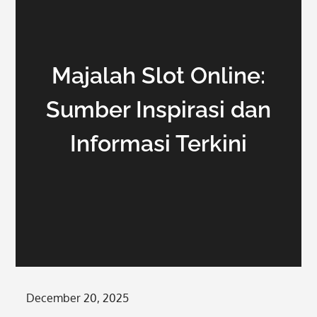
Majalah Slot Online:
Sumber Inspirasi dan
Informasi Terkini
Posted
December 20, 2025