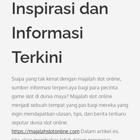
Inspirasi dan
Informasi
Terkini
Siapa yang tak kenal dengan majalah slot online,
sumber informasi terpercaya bagi para pecinta
game slot di dunia maya? Majalah slot online
menjadi sebuah tempat yang pas bagi mereka yang
ingin mendapatkan ulasan, tips, dan berita terbaru
seputar dunia slot online.
https://majalahslotonline.com
Dalam artikel ini,