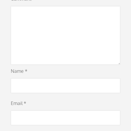
Name
*
Email
*