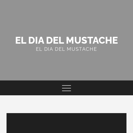
Skip
to
content
EL DIA DEL MUSTACHE
EL DIA DEL MUSTACHE