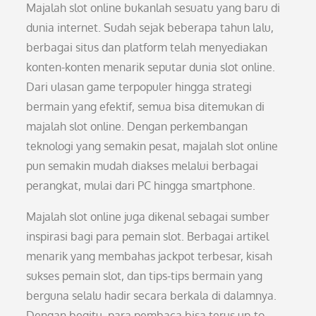
Majalah slot online bukanlah sesuatu yang baru di
dunia internet. Sudah sejak beberapa tahun lalu,
berbagai situs dan platform telah menyediakan
konten-konten menarik seputar dunia slot online.
Dari ulasan game terpopuler hingga strategi
bermain yang efektif, semua bisa ditemukan di
majalah slot online. Dengan perkembangan
teknologi yang semakin pesat, majalah slot online
pun semakin mudah diakses melalui berbagai
perangkat, mulai dari PC hingga smartphone.
Majalah slot online juga dikenal sebagai sumber
inspirasi bagi para pemain slot. Berbagai artikel
menarik yang membahas jackpot terbesar, kisah
sukses pemain slot, dan tips-tips bermain yang
berguna selalu hadir secara berkala di dalamnya.
Dengan begitu, para pembaca bisa terus up-to-