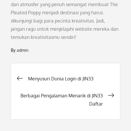
dan atmosfer yang penuh semangat membuat The
Pleated Poppy menjadi destinasi yang harus
dikunjungi bagi para pecinta kreativitas. Jadi,
jangan ragu untuk menjelajahi website mereka dan
temukan kreativitasmu sendiri!
By
admin
Post
Menyusuri Dunia Login di JIN33
navigation
Berbagai Pengalaman Menarik di JIN33
Daftar