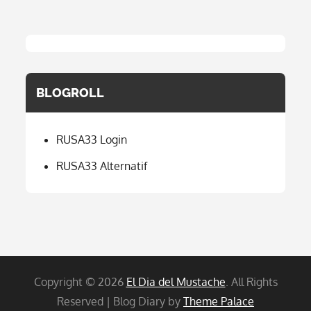
BLOGROLL
RUSA33 Login
RUSA33 Alternatif
Copyright © 2026
El Dia del Mustache
. All Rights
Reserved | Blog Diary by
Theme Palace