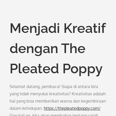
Menjadi Kreatif
dengan The
Pleated Poppy
Selamat datang, pembaca! Siapa di antara kita
yang tidak menyukai kreativitas? Kreativitas adalah
hal yang bisa memberikan warna dan kegembiraan
dalam kehidupan.
https://thepleatedpoppy.com/
Dan kali ini, kita akan membahas tentang salah