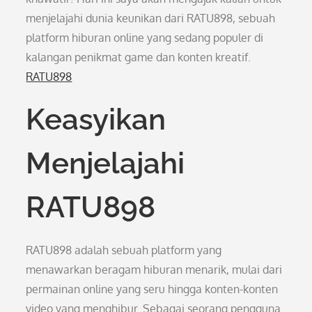
menjelajahi dunia keunikan dari RATU898, sebuah
platform hiburan online yang sedang populer di
kalangan penikmat game dan konten kreatif.
RATU898
Keasyikan
Menjelajahi
RATU898
RATU898 adalah sebuah platform yang
menawarkan beragam hiburan menarik, mulai dari
permainan online yang seru hingga konten-konten
video yang menghibur. Sebagai seorang pengguna