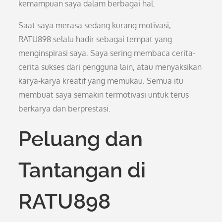
kemampuan saya dalam berbagai hal.
Saat saya merasa sedang kurang motivasi,
RATU898 selalu hadir sebagai tempat yang
menginspirasi saya. Saya sering membaca cerita-
cerita sukses dari pengguna lain, atau menyaksikan
karya-karya kreatif yang memukau. Semua itu
membuat saya semakin termotivasi untuk terus
berkarya dan berprestasi.
Peluang dan
Tantangan di
RATU898