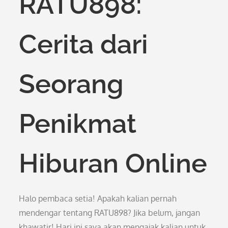
RATU898:
Cerita dari
Seorang
Penikmat
Hiburan Online
Halo pembaca setia! Apakah kalian pernah
mendengar tentang RATU898? Jika belum, jangan
khawatir! Hari ini saya akan mengajak kalian untuk