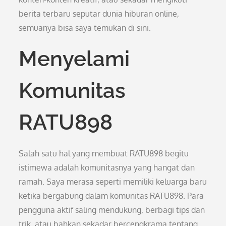
berita terbaru seputar dunia hiburan online,
semuanya bisa saya temukan di sini.
Menyelami
Komunitas
RATU898
Salah satu hal yang membuat RATU898 begitu
istimewa adalah komunitasnya yang hangat dan
ramah. Saya merasa seperti memiliki keluarga baru
ketika bergabung dalam komunitas RATU898. Para
pengguna aktif saling mendukung, berbagi tips dan
trik, atau bahkan sekadar bercengkrama tentang