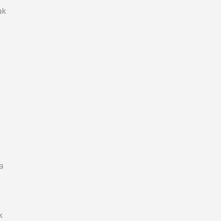
ak
a
k