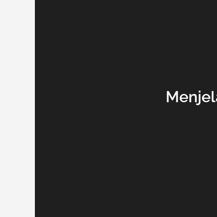
Menjel