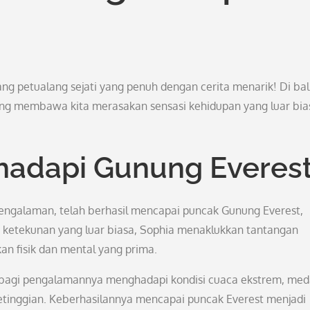
ng petualang sejati yang penuh dengan cerita menarik! Di bal
ang membawa kita merasakan sensasi kehidupan yang luar bia
hadapi Gunung Everes
engalaman, telah berhasil mencapai puncak Gunung Everest,
n ketekunan yang luar biasa, Sophia menaklukkan tantangan
 fisik dan mental yang prima.
rbagi pengalamannya menghadapi kondisi cuaca ekstrem, me
ketinggian. Keberhasilannya mencapai puncak Everest menjadi