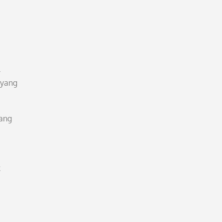
.
 yang
ang
k