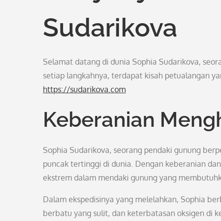
Sudarikova
Selamat datang di dunia Sophia Sudarikova, seora
setiap langkahnya, terdapat kisah petualangan y
https://sudarikova.com
Keberanian Meng
Sophia Sudarikova, seorang pendaki gunung berp
puncak tertinggi di dunia. Dengan keberanian da
ekstrem dalam mendaki gunung yang membutuhkan
Dalam ekspedisinya yang melelahkan, Sophia be
berbatu yang sulit, dan keterbatasan oksigen di 