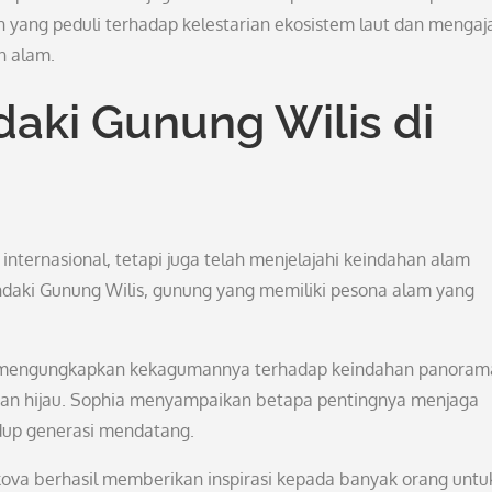
an yang peduli terhadap kelestarian ekosistem laut dan mengaj
n alam.
aki Gunung Wilis di
internasional, tetapi juga telah menjelajahi keindahan alam
ndaki Gunung Wilis, gunung yang memiliki pesona alam yang
a mengungkapkan kekagumannya terhadap keindahan panoram
 nan hijau. Sophia menyampaikan betapa pentingnya menjaga
idup generasi mendatang.
va berhasil memberikan inspirasi kepada banyak orang untu