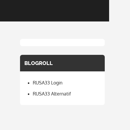
BLOGROLL
RUSA33 Login
RUSA33 Alternatif