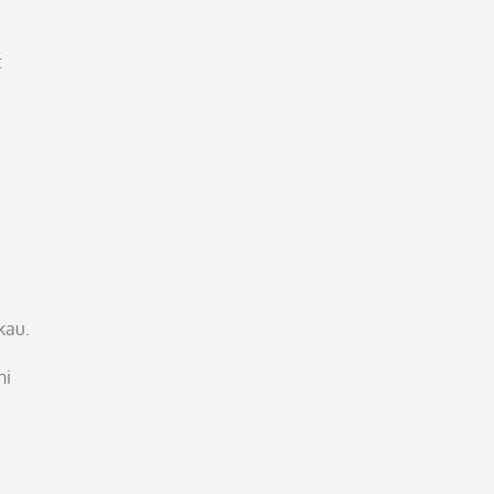
t
kau.
ni