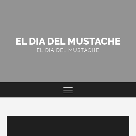
Skip
to
content
EL DIA DEL MUSTACHE
EL DIA DEL MUSTACHE