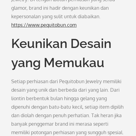
glamor, brand ini hadir dengan keunikan dan
kepersonalan yang sulit untuk diabaikan.
https://www.pequitobun.com
Keunikan Desain
yang Memukau
Setiap perhiasan dari Pequitobun Jewelry memiliki
desain yang unik dan berbeda dari yang lain. Dari
liontin berbentuk bulan hingga gelang yang
dipenuhi dengan batu-batu kecil, setiap item dipilih
dan diolah dengan penuh perhatian. Tak heran jika
banyak penggemar brand ini merasa seperti
memiliki potongan perhiasan yang sungguh spesial.