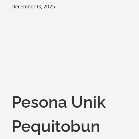
Posted
December 13, 2025
on
Pesona Unik
Pequitobun