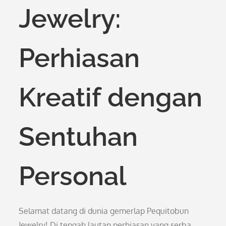
Jewelry:
Perhiasan
Kreatif dengan
Sentuhan
Personal
Selamat datang di dunia gemerlap Pequitobun
Jewelry! Di tengah lautan perhiasan yang serba