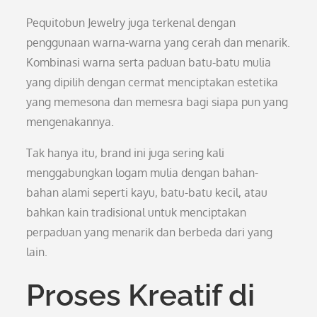
Pequitobun Jewelry juga terkenal dengan
penggunaan warna-warna yang cerah dan menarik.
Kombinasi warna serta paduan batu-batu mulia
yang dipilih dengan cermat menciptakan estetika
yang memesona dan memesra bagi siapa pun yang
mengenakannya.
Tak hanya itu, brand ini juga sering kali
menggabungkan logam mulia dengan bahan-
bahan alami seperti kayu, batu-batu kecil, atau
bahkan kain tradisional untuk menciptakan
perpaduan yang menarik dan berbeda dari yang
lain.
Proses Kreatif di