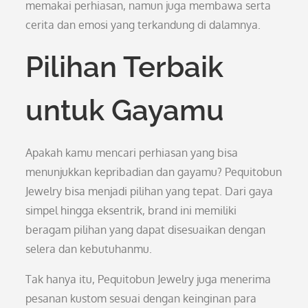
memakai perhiasan, namun juga membawa serta
cerita dan emosi yang terkandung di dalamnya.
Pilihan Terbaik
untuk Gayamu
Apakah kamu mencari perhiasan yang bisa
menunjukkan kepribadian dan gayamu? Pequitobun
Jewelry bisa menjadi pilihan yang tepat. Dari gaya
simpel hingga eksentrik, brand ini memiliki
beragam pilihan yang dapat disesuaikan dengan
selera dan kebutuhanmu.
Tak hanya itu, Pequitobun Jewelry juga menerima
pesanan kustom sesuai dengan keinginan para