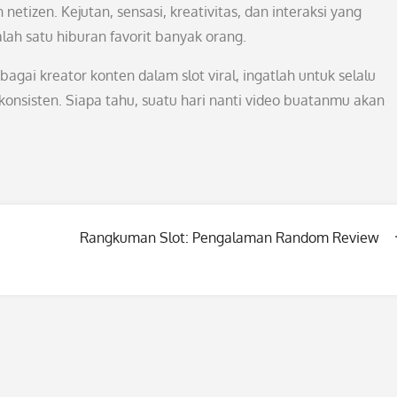
netizen. Kejutan, sensasi, kreativitas, dan interaksi yang
lah satu hiburan favorit banyak orang.
gai kreator konten dalam slot viral, ingatlah untuk selalu
konsisten. Siapa tahu, suatu hari nanti video buatanmu akan
Rangkuman Slot: Pengalaman Random Review