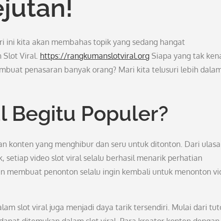
jutan!
i ini kita akan membahas topik yang sedang hangat
Slot Viral.
https://rangkumanslotviral.org
Siapa yang tak ken
mbuat penasaran banyak orang? Mari kita telusuri lebih dala
l Begitu Populer?
kan konten yang menghibur dan seru untuk ditonton. Dari ulasa
 setiap video slot viral selalu berhasil menarik perhatian
an membuat penonton selalu ingin kembali untuk menonton vi
 slot viral juga menjadi daya tarik tersendiri. Mulai dari tut