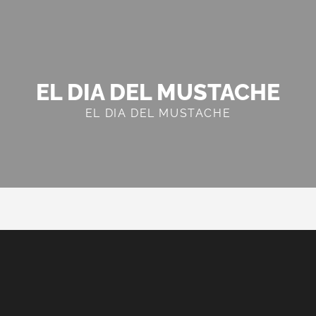
EL DIA DEL MUSTACHE
EL DIA DEL MUSTACHE