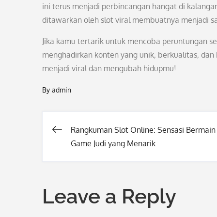
ini terus menjadi perbincangan hangat di kalangan 
ditawarkan oleh slot viral membuatnya menjadi sa
Jika kamu tertarik untuk mencoba peruntungan seba
menghadirkan konten yang unik, berkualitas, dan 
menjadi viral dan mengubah hidupmu!
By
admin
Rangkuman Slot Online: Sensasi Bermain
Post
Game Judi yang Menarik
navigation
Leave a Reply