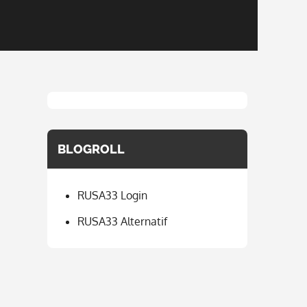
BLOGROLL
RUSA33 Login
RUSA33 Alternatif