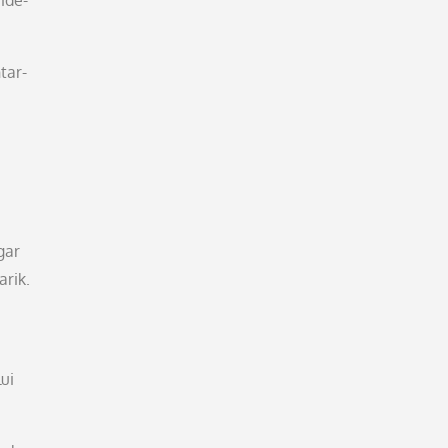
ide-
tar-
gar
rik.
ui