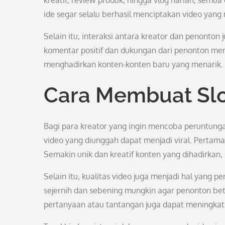
kreatif, review produk, hingga vlog harian, semua
ide segar selalu berhasil menciptakan video yan
Selain itu, interaksi antara kreator dan penonton 
komentar positif dan dukungan dari penonton mem
menghadirkan konten-konten baru yang menarik.
Cara Membuat Slot
Bagi para kreator yang ingin mencoba peruntungan 
video yang diunggah dapat menjadi viral. Pertam
Semakin unik dan kreatif konten yang dihadirkan,
Selain itu, kualitas video juga menjadi hal yang
sejernih dan sebening mungkin agar penonton bet
pertanyaan atau tantangan juga dapat meningkat