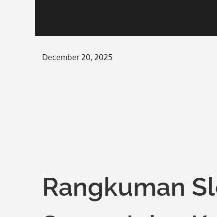
Posted
December 20, 2025
on
Rangkuman Slo