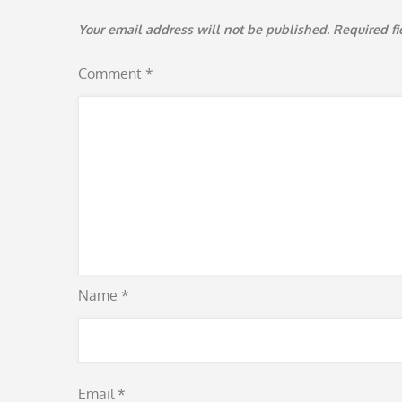
Your email address will not be published.
Required f
Comment
*
Name
*
Email
*